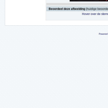
Beoordeel deze afbeelding
(huidige beoordel
Hover over de sterr
Powered