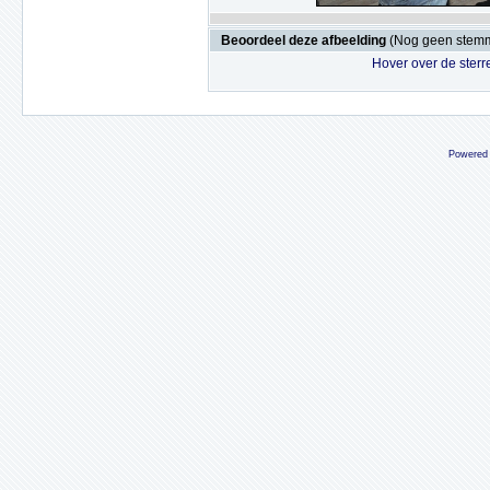
Beoordeel deze afbeelding
(Nog geen stem
Hover over de sterr
Powered