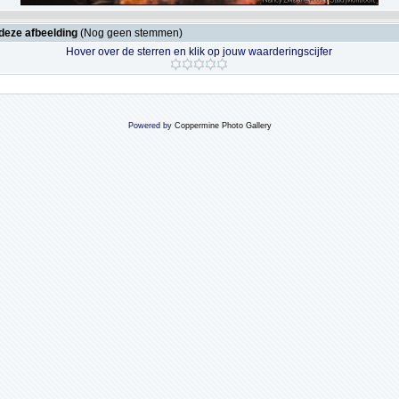
deze afbeelding
(Nog geen stemmen)
Hover over de sterren en klik op jouw waarderingscijfer
Powered by
Coppermine Photo Gallery