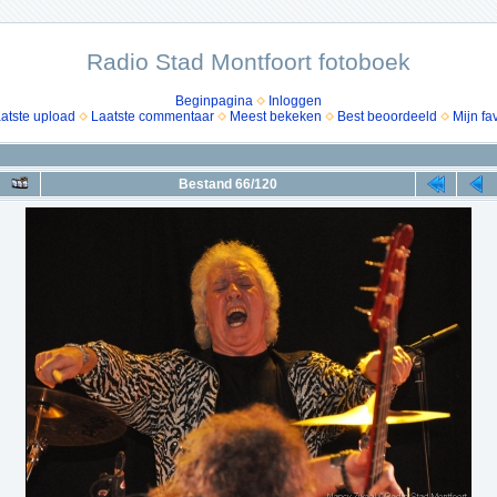
Radio Stad Montfoort fotoboek
Beginpagina
Inloggen
atste upload
Laatste commentaar
Meest bekeken
Best beoordeeld
Mijn fa
Bestand 66/120