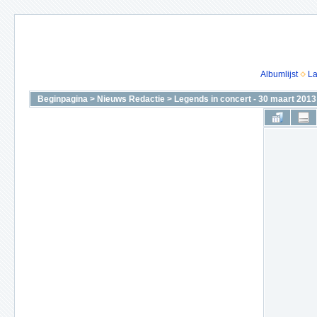
Albumlijst
La
Beginpagina
>
Nieuws Redactie
>
Legends in concert - 30 maart 2013