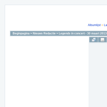
Albumlijst
La
Beginpagina
>
Nieuws Redactie
>
Legends in concert - 30 maart 2013