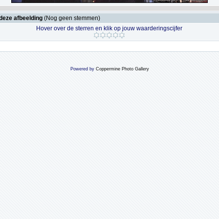
deze afbeelding
(Nog geen stemmen)
Hover over de sterren en klik op jouw waarderingscijfer
Powered by
Coppermine Photo Gallery