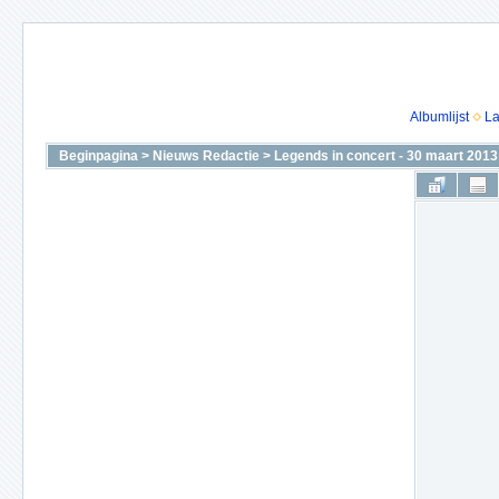
Albumlijst
La
Beginpagina
>
Nieuws Redactie
>
Legends in concert - 30 maart 2013