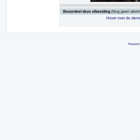
Beoordeel deze afbeelding
(Nog geen stem
Hover over de sterr
Powered