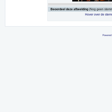
Beoordeel deze afbeelding
(Nog geen stem
Hover over de sterr
Powered