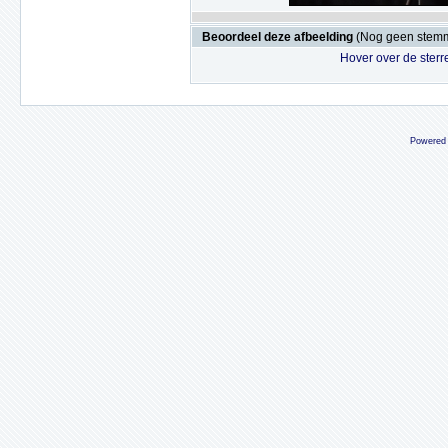
Beoordeel deze afbeelding
(Nog geen stem
Hover over de sterr
Powered