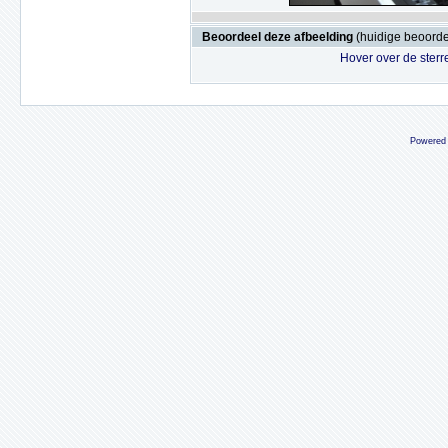
Beoordeel deze afbeelding
(huidige beoordel
Hover over de sterr
Powered