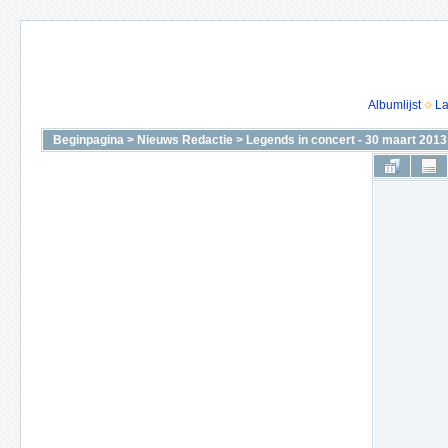
Albumlijst
La
Beginpagina
>
Nieuws Redactie
>
Legends in concert - 30 maart 2013