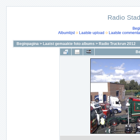
Radio Stad
Beg
Albumlijst
Laatste upload
Laatste commenta
Beginpagina
>
Laatst gemaakte foto albums
>
Radio Truckrun 2012
Be