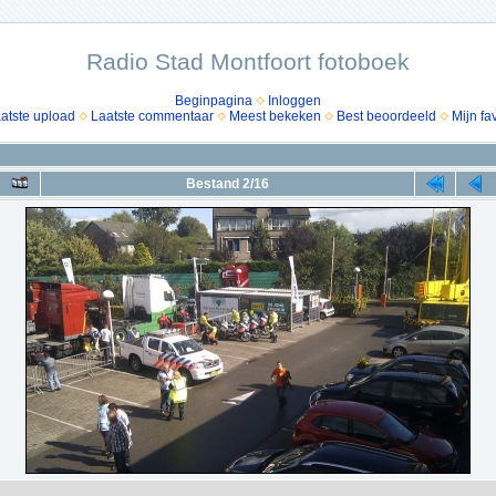
Radio Stad Montfoort fotoboek
Beginpagina
Inloggen
atste upload
Laatste commentaar
Meest bekeken
Best beoordeeld
Mijn fa
Bestand 2/16