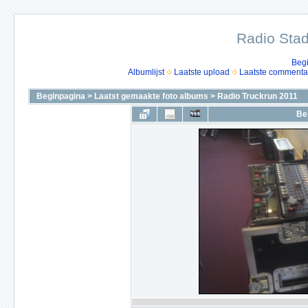
Radio Stad
Beg
Albumlijst
Laatste upload
Laatste commenta
Beginpagina
>
Laatst gemaakte foto albums
>
Radio Truckrun 2011
Be