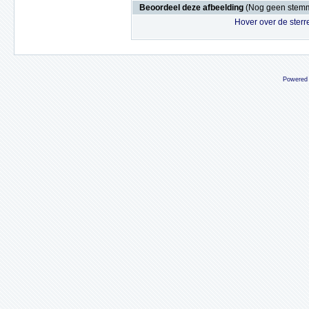
Beoordeel deze afbeelding
(Nog geen stem
Hover over de sterr
Powered