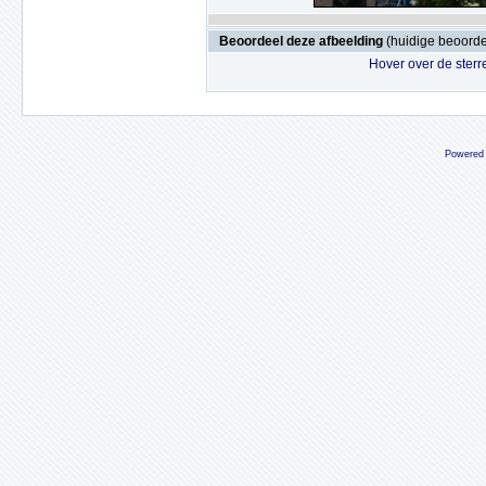
Beoordeel deze afbeelding
(huidige beoordel
Hover over de sterr
Powered