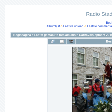
Radio Stad
Beg
Albumlijst
Laatste upload
Laatste commenta
Beginpagina
>
Laatst gemaakte foto albums
>
Carnavals optocht 201
Bes