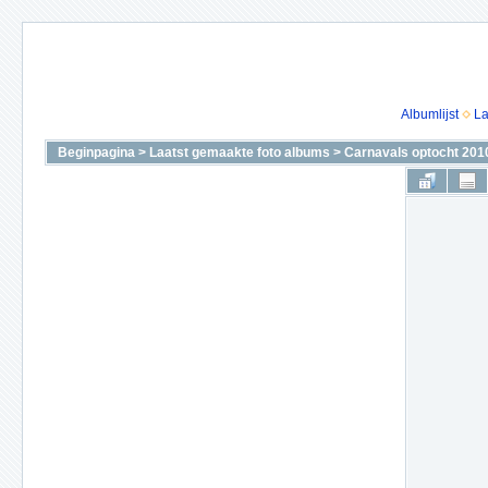
Albumlijst
La
Beginpagina
>
Laatst gemaakte foto albums
>
Carnavals optocht 201