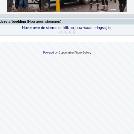
deze afbeelding
(Nog geen stemmen)
Hover over de sterren en klik op jouw waarderingscijfer
Powered by
Coppermine Photo Gallery