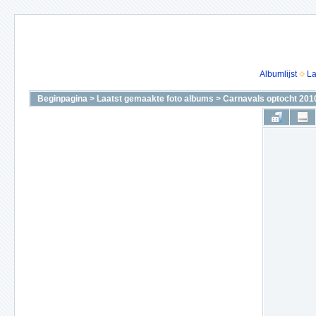
Albumlijst
La
Beginpagina
>
Laatst gemaakte foto albums
>
Carnavals optocht 201