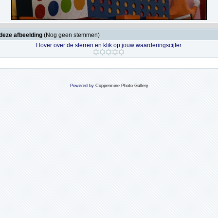
deze afbeelding
(Nog geen stemmen)
Hover over de sterren en klik op jouw waarderingscijfer
Powered by
Coppermine Photo Gallery