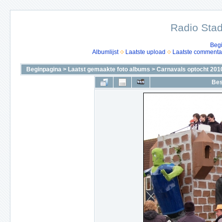
Radio Stad
Beg
Albumlijst
Laatste upload
Laatste commenta
Beginpagina
>
Laatst gemaakte foto albums
>
Carnavals optocht 201
Bes