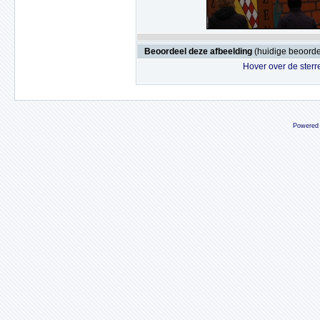
Beoordeel deze afbeelding
(huidige beoordel
Hover over de sterr
Powered