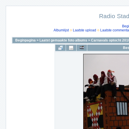
Radio Stad
Beg
Albumlijst
Laatste upload
Laatste commenta
Beginpagina
>
Laatst gemaakte foto albums
>
Carnavals optocht 201
Bes