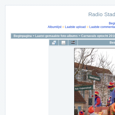
Radio Stad
Beg
Albumlijst
Laatste upload
Laatste commenta
Beginpagina
>
Laatst gemaakte foto albums
>
Carnavals optocht 201
Bes