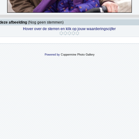
deze afbeelding
(Nog geen stemmen)
Hover over de sterren en klik op jouw waarderingscijfer
Powered by
Coppermine Photo Gallery