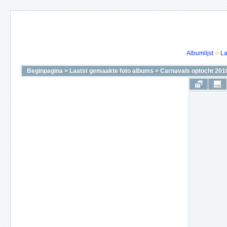
Albumlijst
La
Beginpagina
>
Laatst gemaakte foto albums
>
Carnavals optocht 201