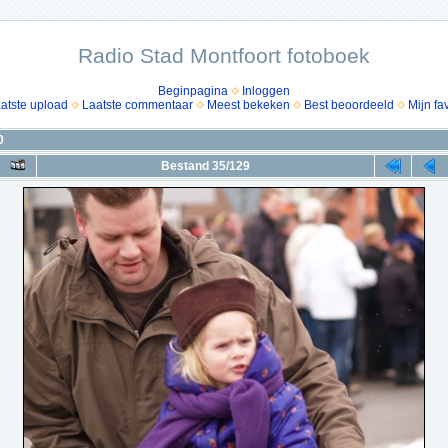
Radio Stad Montfoort fotoboek
Beginpagina
Inloggen
atste upload
Laatste commentaar
Meest bekeken
Best beoordeeld
Mijn fa
0
Bestand 35/129