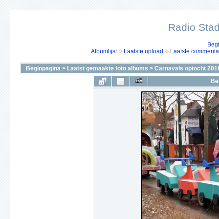
Radio Stad
Beg
Albumlijst
Laatste upload
Laatste commenta
Beginpagina
>
Laatst gemaakte foto albums
>
Carnavals optocht 201
Be