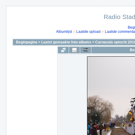
Radio Stad
Beg
Albumlijst
Laatste upload
Laatste commenta
Beginpagina
>
Laatst gemaakte foto albums
>
Carnavals optocht 201
Be