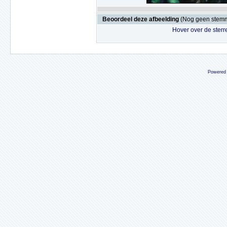
Beoordeel deze afbeelding
(Nog geen stem
Hover over de sterr
Powered