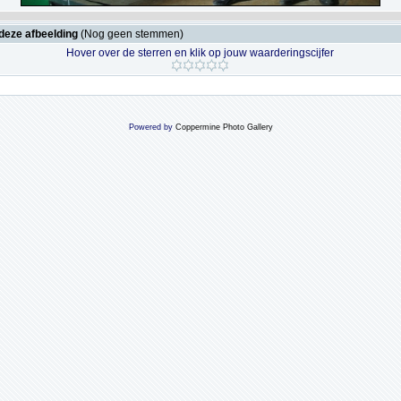
deze afbeelding
(Nog geen stemmen)
Hover over de sterren en klik op jouw waarderingscijfer
Powered by
Coppermine Photo Gallery