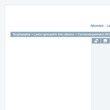
Albumlijst
La
Beginpagina
>
Laatst gemaakte foto albums
>
Carnavalspektakel 2010