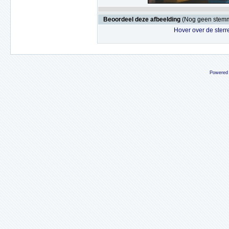
Beoordeel deze afbeelding
(Nog geen stem
Hover over de sterr
Powered