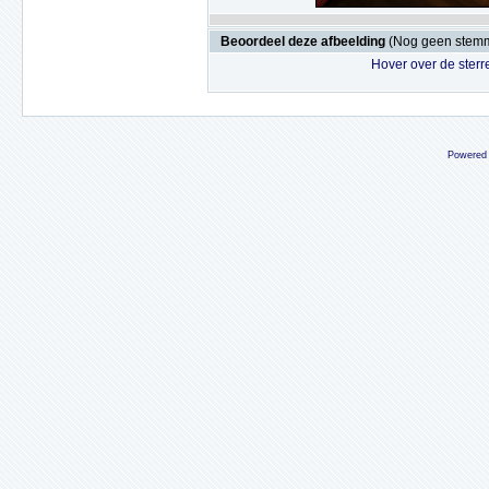
Beoordeel deze afbeelding
(Nog geen stem
Hover over de sterr
Powered