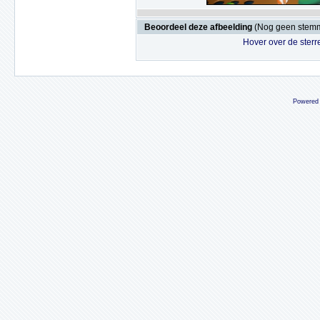
Beoordeel deze afbeelding
(Nog geen stem
Hover over de sterr
Powered