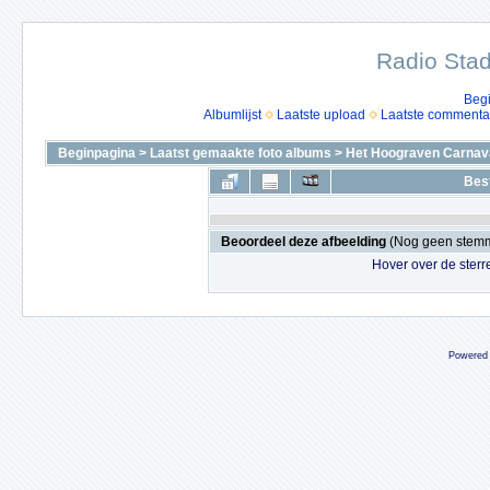
Radio Stad
Beg
Albumlijst
Laatste upload
Laatste commenta
Beginpagina
>
Laatst gemaakte foto albums
>
Het Hoograven Carnava
Bes
Beoordeel deze afbeelding
(Nog geen stem
Hover over de sterr
Powered