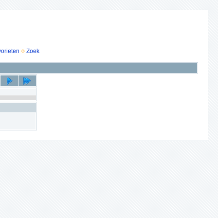
vorieten
Zoek