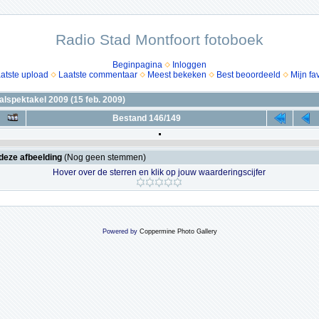
Radio Stad Montfoort fotoboek
Beginpagina
Inloggen
atste upload
Laatste commentaar
Meest bekeken
Best beoordeeld
Mijn fa
lspektakel 2009 (15 feb. 2009)
Bestand 146/149
deze afbeelding
(Nog geen stemmen)
Hover over de sterren en klik op jouw waarderingscijfer
Powered by
Coppermine Photo Gallery