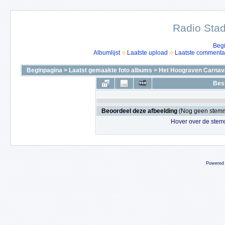
Radio Stad
Beg
Albumlijst
Laatste upload
Laatste commenta
Beginpagina
>
Laatst gemaakte foto albums
>
Het Hoograven Carnava
Bes
Beoordeel deze afbeelding
(Nog geen stem
Hover over de sterr
Powered