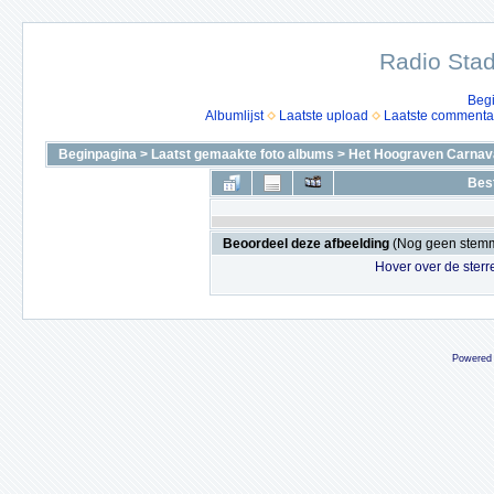
Radio Stad
Beg
Albumlijst
Laatste upload
Laatste commenta
Beginpagina
>
Laatst gemaakte foto albums
>
Het Hoograven Carnava
Bes
Beoordeel deze afbeelding
(Nog geen stem
Hover over de sterr
Powered