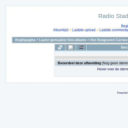
Radio Stad
Beg
Albumlijst
Laatste upload
Laatste commenta
Beginpagina
>
Laatst gemaakte foto albums
>
Het Hoograven Carnava
Bes
Beoordeel deze afbeelding
(Nog geen stem
Hover over de sterr
Powered