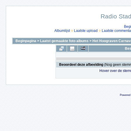
Radio Stad
Beg
Albumlijst
Laatste upload
Laatste commenta
Beginpagina
>
Laatst gemaakte foto albums
>
Het Hoograven Carnava
Bes
Beoordeel deze afbeelding
(Nog geen stem
Hover over de sterr
Powered