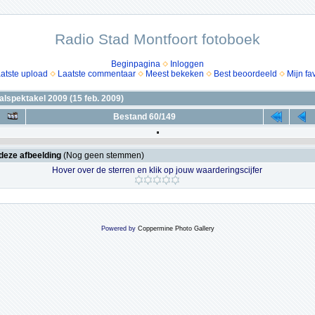
Radio Stad Montfoort fotoboek
Beginpagina
Inloggen
atste upload
Laatste commentaar
Meest bekeken
Best beoordeeld
Mijn fa
lspektakel 2009 (15 feb. 2009)
Bestand 60/149
deze afbeelding
(Nog geen stemmen)
Hover over de sterren en klik op jouw waarderingscijfer
Powered by
Coppermine Photo Gallery