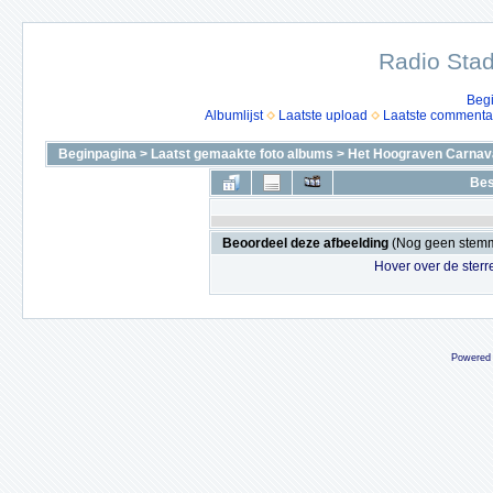
Radio Stad
Beg
Albumlijst
Laatste upload
Laatste commenta
Beginpagina
>
Laatst gemaakte foto albums
>
Het Hoograven Carnava
Bes
Beoordeel deze afbeelding
(Nog geen stem
Hover over de sterr
Powered