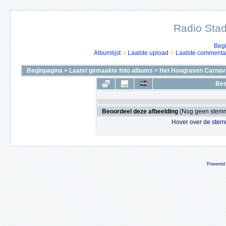
Radio Stad
Beg
Albumlijst
Laatste upload
Laatste commenta
Beginpagina
>
Laatst gemaakte foto albums
>
Het Hoograven Carnava
Bes
Beoordeel deze afbeelding
(Nog geen stem
Hover over de sterr
Powered