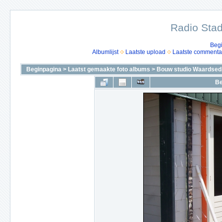
Radio Stad
Beg
Albumlijst
Laatste upload
Laatste commenta
Beginpagina
>
Laatst gemaakte foto albums
>
Bouw studio Waardsedi
Be