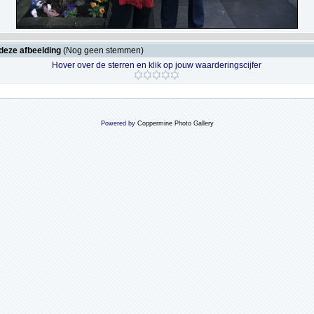
deze afbeelding
(Nog geen stemmen)
Hover over de sterren en klik op jouw waarderingscijfer
Powered by
Coppermine Photo Gallery