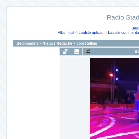
Radio Stad
Beg
Albumlijst
Laatste upload
Laatste commenta
Beginpagina
>
Nieuws Redactie
>
voorstelling
Be