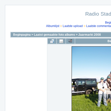
Radio Stad
Beg
Albumlijst
Laatste upload
Laatste commenta
Beginpagina
>
Laatst gemaakte foto albums
>
Jaarmarkt 2008
Be