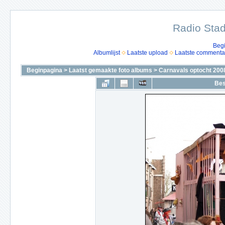
Radio Stad
Beg
Albumlijst
Laatste upload
Laatste commenta
Beginpagina
>
Laatst gemaakte foto albums
>
Carnavals optocht 200
Bes