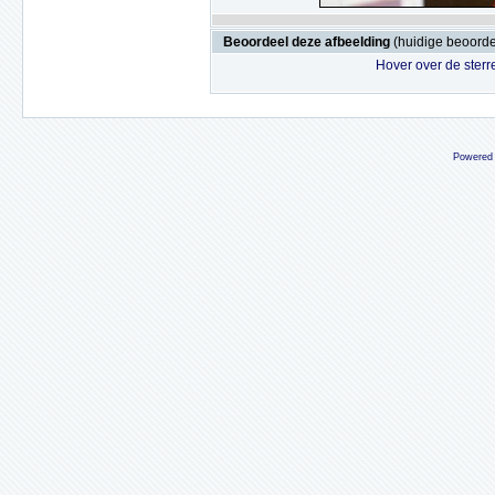
Beoordeel deze afbeelding
(huidige beoordel
Hover over de sterr
Powered