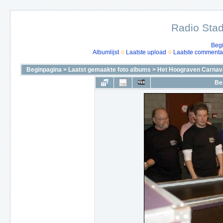
Radio Stad
Beg
Albumlijst
Laatste upload
Laatste commenta
Beginpagina
>
Laatst gemaakte foto albums
>
Het Hoograven Carnava
Be