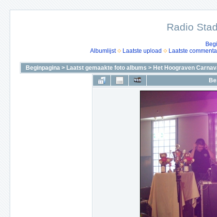
Radio Stad
Beg
Albumlijst
Laatste upload
Laatste commenta
Beginpagina
>
Laatst gemaakte foto albums
>
Het Hoograven Carnava
Be