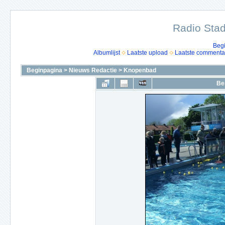
Radio Stad
Beg
Albumlijst
Laatste upload
Laatste commenta
Beginpagina
>
Nieuws Redactie
>
Knopenbad
Be