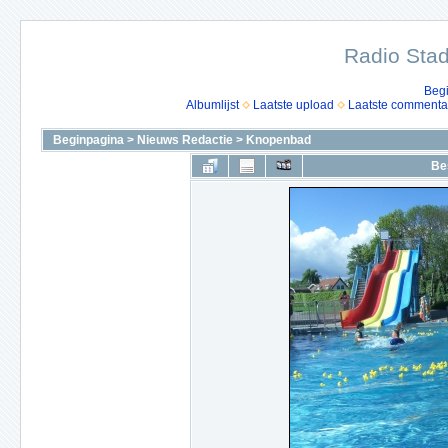
Radio Stad
Beg
Albumlijst
Laatste upload
Laatste commenta
Beginpagina
>
Nieuws Redactie
>
Knopenbad
Be