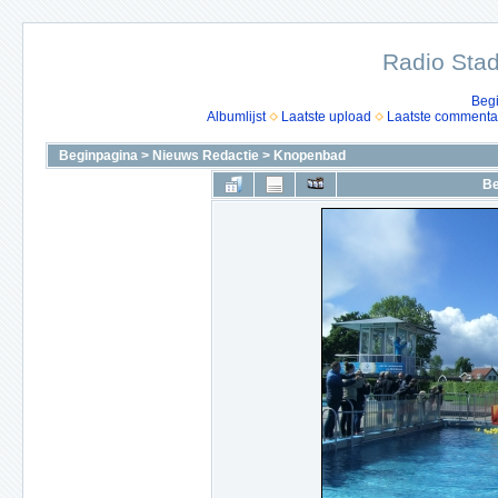
Radio Stad
Beg
Albumlijst
Laatste upload
Laatste commenta
Beginpagina
>
Nieuws Redactie
>
Knopenbad
Be