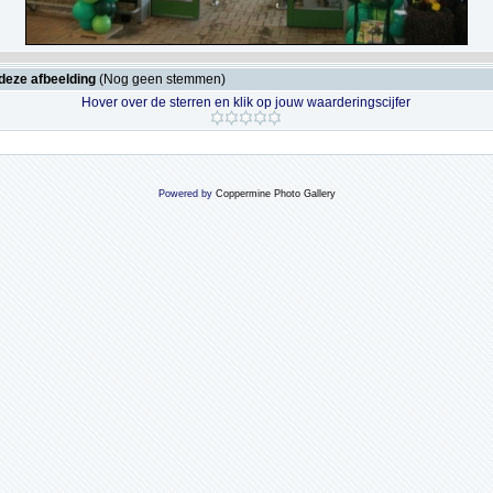
deze afbeelding
(Nog geen stemmen)
Hover over de sterren en klik op jouw waarderingscijfer
Powered by
Coppermine Photo Gallery