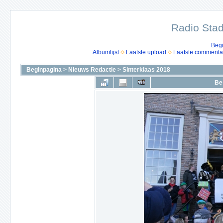
Radio Stad
Beg
Albumlijst
Laatste upload
Laatste commenta
Beginpagina
>
Nieuws Redactie
>
Sinterklaas 2018
Be