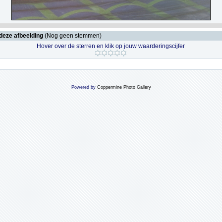
deze afbeelding
(Nog geen stemmen)
Hover over de sterren en klik op jouw waarderingscijfer
Powered by
Coppermine Photo Gallery