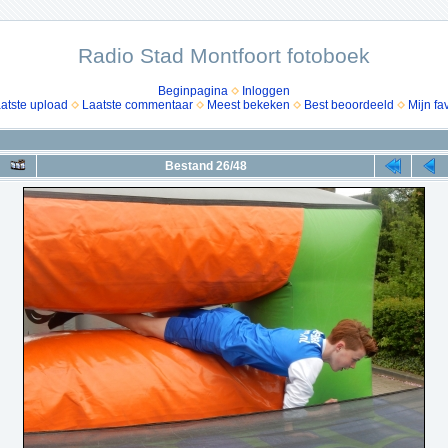
Radio Stad Montfoort fotoboek
Beginpagina
Inloggen
atste upload
Laatste commentaar
Meest bekeken
Best beoordeeld
Mijn fa
Bestand 26/48