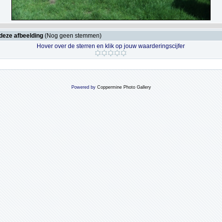
deze afbeelding
(Nog geen stemmen)
Hover over de sterren en klik op jouw waarderingscijfer
Powered by
Coppermine Photo Gallery